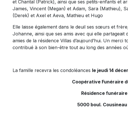
et Chantal (Patrick), ainsi que ses petits-enfants et a
James, Vincent (Megan) et Adam, Sara (Mathieu), Sa
(Derek) et Axel et Aeva, Mathieu et Hugo
Elle laisse également dans le deuil ses sœurs et frère
Johanne, ainsi que ses amis avec qui elle partageait 
amies de la résidence Villas d’aujourd’hui. Un merci to
contribué à son bien-être tout au long des années où 
La famille recevra les condoléances
le jeudi 14 déce
Coopérative Funéraire 
Résidence funéraire
5000 boul. Cousineau