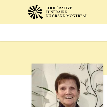
Avis de décès
Services of