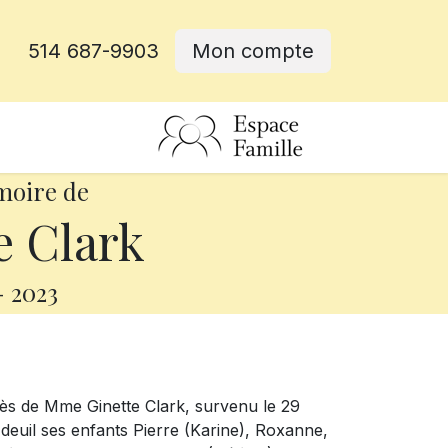
514 687-9903
Mon compte
rative
moire de
e Clark
-
2023
ès de Mme Ginette Clark, survenu le 29
 deuil ses enfants Pierre (Karine), Roxanne,