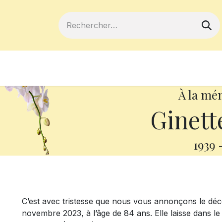
ferts
Devenir membre
Votre coopé
À la mé
Ginett
1939
C’est avec tristesse que nous vous annonçons le déc
novembre 2023, à l’âge de 84 ans. Elle laisse dans le