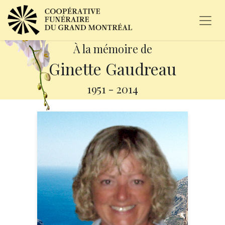
À la mémoire de
Ginette Gaudreau
1951
-
2014