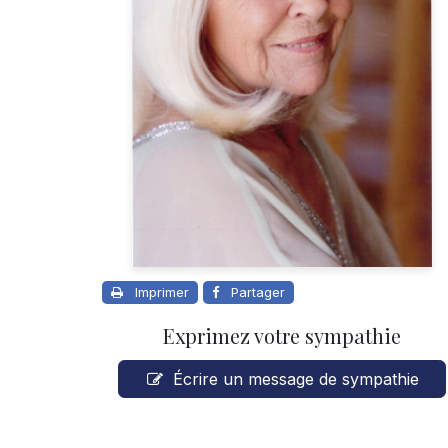
Imprimer
Partager
Exprimez votre sympathie
Écrire un message de sympathie