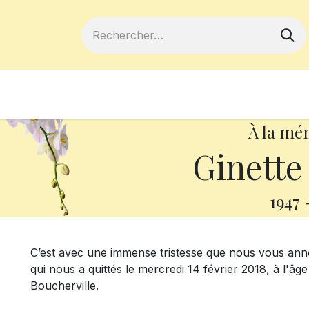
ferts
Devenir membre
Votre coopé
À la mé
Ginette
1947
C’est avec une immense tristesse que nous vous an
qui nous a quittés le mercredi 14 février 2018, à l'â
Boucherville.