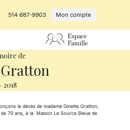
514 687-9903
Mon compte
rative
moire de
 Gratton
-
2018
nonçons le décès de madame Ginette Gratton,
ge de 70 ans, à la Maison La Source Bleue de