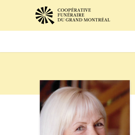
Avis de décès
Services of