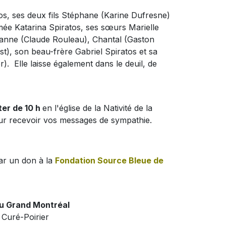
tos, ses deux fils Stéphane (Karine Dufresne)
aimée Katarina Spiratos, ses sœurs Marielle
hanne (Claude Rouleau), Chantal (Gaston
t), son beau-frère Gabriel Spiratos et sa
. Elle laisse également dans le deuil, de
ter de 10 h
en l'église de la Nativité de la
our recevoir vos messages de sympathie.
ar un don à la
Fondation Source Bleue de
du Grand Montréal
 Curé-Poirier