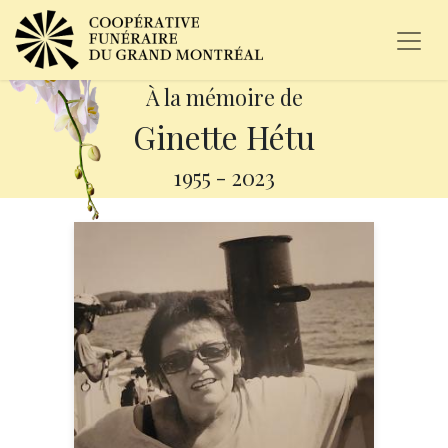
À la mémoire de
Ginette Hétu
1955
-
2023