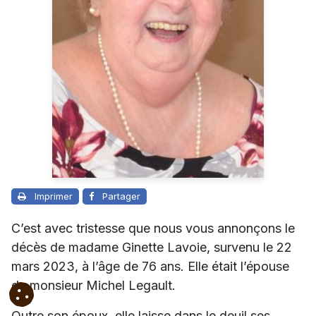
Imprimer
Partager
C’est avec tristesse que nous vous annonçons le
décès de madame Ginette Lavoie, survenu le 22
mars 2023, à l’âge de 76 ans. Elle était l’épouse
de monsieur Michel Legault.
Outre son époux, elle laisse dans le deuil ses