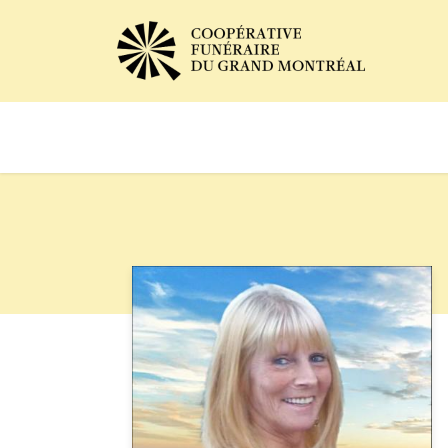
Avis de décès
Services of