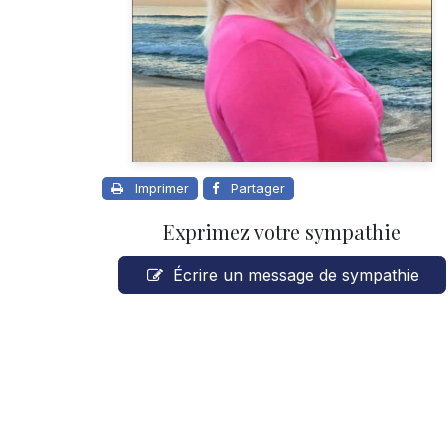
Imprimer
Partager
Exprimez votre sympathie
Écrire un message de sympathie