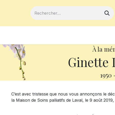
ferts
Devenir membre
Votre coopé
À la mé
Ginette
1950
C’est avec tristesse que nous vous annonçons le d
la Maison de Soins palliatifs de Laval, le 9 août 2019,