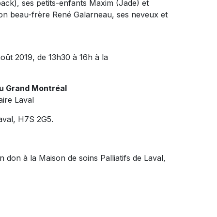
zback), ses petits-enfants Maxim (Jade) et
on beau-frère René Galarneau, ses neveux et
oût 2019, de 13h30 à 16h à la
du Grand Montréal
ire Laval
aval, H7S 2G5.
don à la Maison de soins Palliatifs de Laval,