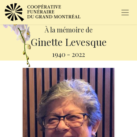
À la mémoire de
Ginette Levesque
1940
-
2022