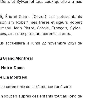
 Denis et Sylvain et tous ceux qu'elle a aimés
, Éric et Carine (Olivier), ses petits-enfants
son ami Robert, ses frères et sœurs Robert
jumeau Jean-Pierre, Carole, François, Sylvie,
es, ainsi que plusieurs parents et amis.
ous accueillera le lundi 22 novembre 2021 de
du Grand Montréal
e Notre-Dame
e E à Montréal
e de cérémonie de la résidence funéraire.
on soutien auprès des enfants tout au long de