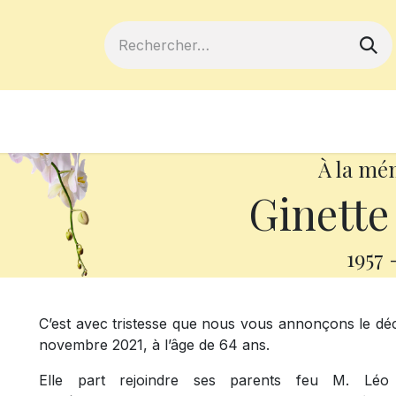
ferts
Devenir membre
Votre coopé
À la mé
Ginette
1957
C’est avec tristesse que nous vous annonçons le d
novembre 2021, à l’âge de 64 ans.
Elle part rejoindre ses parents feu M. L