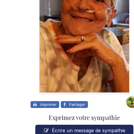
Imprimer
Partager
Exprimez votre sympathie
Écrire un message de sympathie