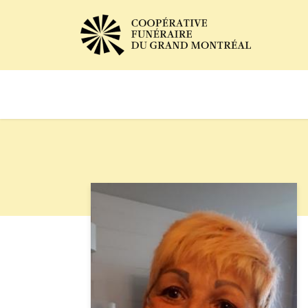
Avis de décès
Services of