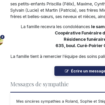
ses petits-enfants Priscilla (Félix), Maxime, Cynth
Sylvain (Lucie) et Martin (Patricia), ses frères M
frères et belles-sœurs, ses neveux et nièces, ains
La famille recevra les condoléances
le sam
Coopérative Funéraire 
2
Résidence funéraire
635, boul. Curé-Poirier
La famille tient à remercier l’équipe des soins pali
Écrire un messag
Messages de sympathie
Mes sincères sympathies a Roland, Sophie et Stéph