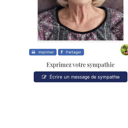
Imprimer
Partager
Exprimez votre sympathie
Écrire un message de sympathie