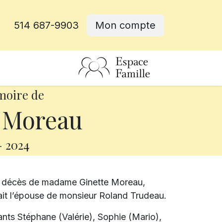
514 687-9903
Mon compte
rative
moire de
 Moreau
-
2024
le décès de madame Ginette Moreau,
tait l’épouse de monsieur Roland Trudeau.
fants Stéphane (Valérie), Sophie (Mario),