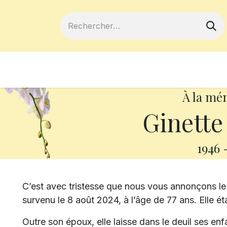
ferts
Devenir membre
Votre coopé
À la mé
Ginette
1946
C’est avec tristesse que nous vous annonçons 
survenu le 8 août 2024, à l’âge de 77 ans. Elle é
Outre son époux, elle laisse dans le deuil ses en