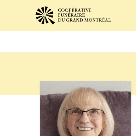
Avis de décès
Services of