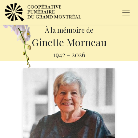
À la mémoire de
Ginette Morneau
1942
-
2026