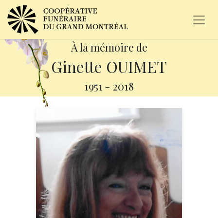
À la mémoire de
Ginette OUIMET
1951
-
2018