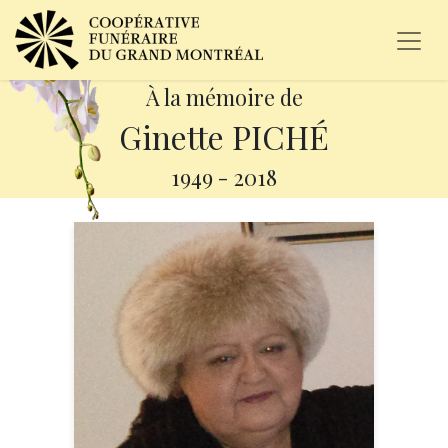
À la mémoire de
Ginette PICHÉ
1949
-
2018