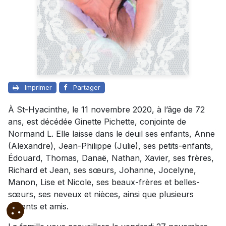
Imprimer
Partager
À St-Hyacinthe, le 11 novembre 2020, à l’âge de 72
ans, est décédée Ginette Pichette, conjointe de
Normand L. Elle laisse dans le deuil ses enfants, Anne
(Alexandre), Jean-Philippe (Julie), ses petits-enfants,
Édouard, Thomas, Danaë, Nathan, Xavier, ses frères,
Richard et Jean, ses sœurs, Johanne, Jocelyne,
Manon, Lise et Nicole, ses beaux-frères et belles-
sœurs, ses neveux et nièces, ainsi que plusieurs
parents et amis.