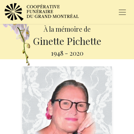
À la mémoire de
Ginette Pichette
1948
-
2020