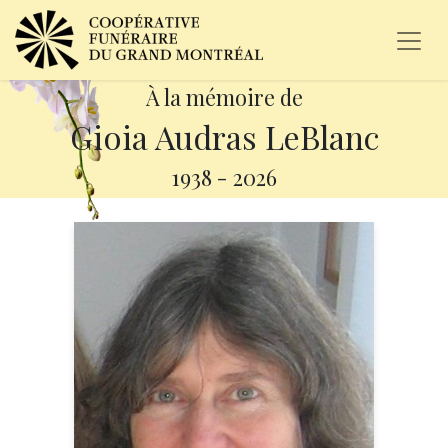
À la mémoire de
Gioia Audras LeBlanc
1938
-
2026