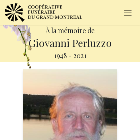
À la mémoire de
Giovanni Perluzzo
1948
-
2021