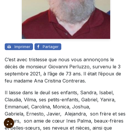
Imprimer
Partager
C’est avec tristesse que nous vous annonçons le
décès de monsieur Giovanni Perluzzo, survenu le 3
septembre 2021, à l’âge de 73 ans. Il était l’époux de
feu madame Ana Cristina Contreras.
Il laisse dans le deuil ses enfants, Sandra, Isabel,
Claudia, Vilma, ses petits-enfants, Gabriel, Yanira,
Emmanuel, Carolina, Monica, Joshua,
Gabriela, Ernesto, Javier, Alejandra, son frère et ses
sœurs, son amie de cœur Ines Palma, beaux-frères
et belles-sœurs, ses neveux et nièces, ainsi que