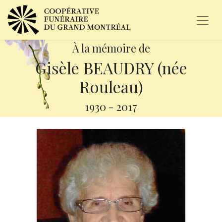
À la mémoire de
Gisèle BEAUDRY (née
Rouleau)
1930
-
2017