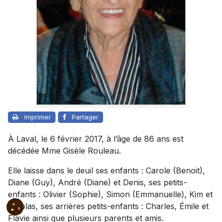
Imprimer
Partager
À Laval, le 6 février 2017, à l’âge de 86 ans est
décédée Mme Gisèle Rouleau.
Elle laisse dans le deuil ses enfants : Carole (Benoit),
Diane (Guy), André (Diane) et Denis, ses petits-
enfants : Olivier (Sophie), Simon (Emmanuelle), Kim et
Nicolas, ses arrières petits-enfants : Charles, Émile et
Flavie ainsi que plusieurs parents et amis.