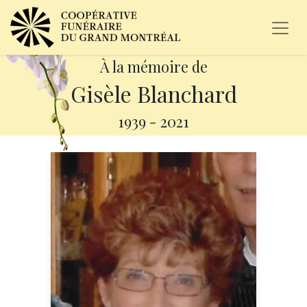
À la mémoire de
Gisèle Blanchard
1939
-
2021