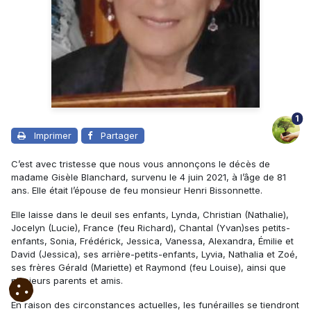
1
Imprimer
Partager
C’est avec tristesse que nous vous annonçons le décès de
madame Gisèle Blanchard, survenu le 4 juin 2021, à l’âge de 81
ans. Elle était l’épouse de feu monsieur Henri Bissonnette.
Elle laisse dans le deuil ses enfants, Lynda, Christian (Nathalie),
Jocelyn (Lucie), France (feu Richard), Chantal (Yvan)ses petits-
enfants, Sonia, Frédérick, Jessica, Vanessa, Alexandra, Émilie et
David (Jessica), ses arrière-petits-enfants, Lyvia, Nathalia et Zoé,
ses frères Gérald (Mariette) et Raymond (feu Louise), ainsi que
plusieurs parents et amis.
En raison des circonstances actuelles, les funérailles se tiendront