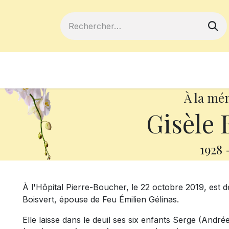
ferts
Devenir membre
Votre coopé
À la mé
Gisèle 
1928
À l'Hôpital Pierre-Boucher, le 22 octobre 2019, est 
Boisvert, épouse de Feu Émilien Gélinas.
Elle laisse dans le deuil ses six enfants Serge (André