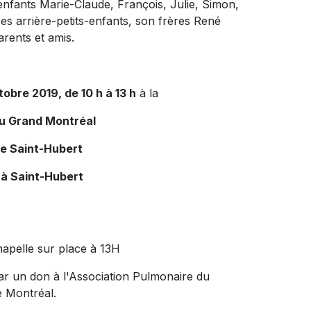
-enfants Marie-Claude, François, Julie, Simon,
ses arrière-petits-enfants, son frères René
arents et amis.
obre 2019, de 10 h à 13 h
à la
du Grand Montréal
de Saint-Hubert
 à Saint-Hubert
Chapelle sur place à 13H
ar un don à l'Association Pulmonaire du
e Montréal.