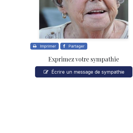
Imprimer
Partager
Exprimez votre sympathie
Écrire un message de sympathie