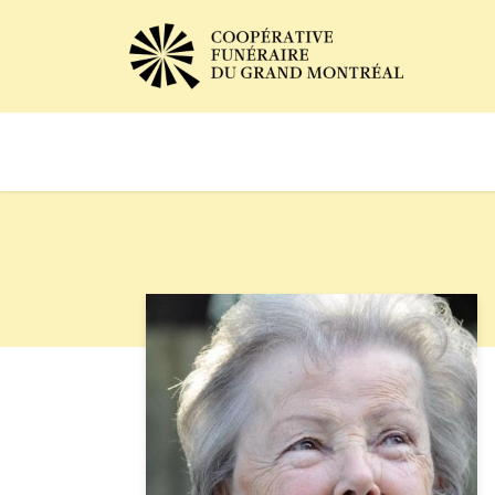
Avis de décès
Services of