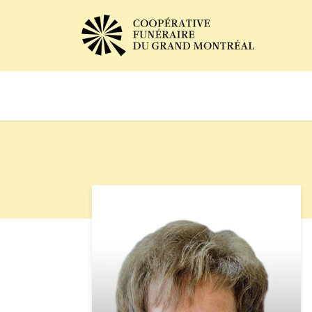
Avis de décès
Services of