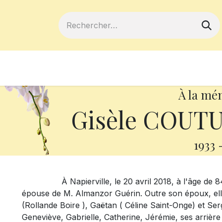
ferts
Devenir membre
Votre coopé
À la mé
Gisèle COUTU
1933
À Napierville, le 20 avril 2018, à l'âge de 84
épouse de M. Almanzor Guérin. Outre son époux, elle 
(Rollande Boire ), Gaëtan ( Céline Saint-Onge) et Serg
Geneviève, Gabrielle, Catherine, Jérémie, ses arrière