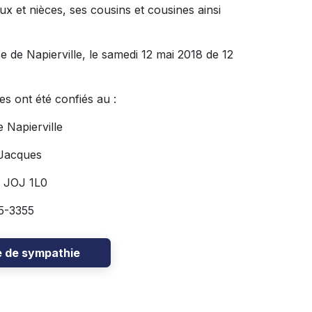
x et nièces, ses cousins et cousines ainsi
e Napierville, le samedi 12 mai 2018 de 12
nt été confiés au :
 Napierville
-Jacques
 JOJ 1L0
5-3355
e de sympathie