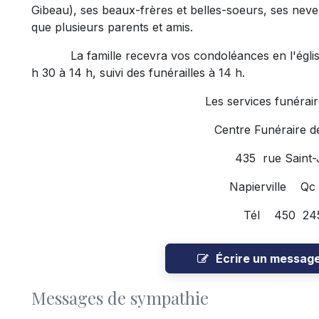
Gibeau), ses beaux-frères et belles-soeurs, ses neveu
que plusieurs parents et amis.
La famille recevra vos condoléances en l'église d
h 30 à 14 h, suivi des funérailles à 14 h.
Les services funéraires o
Centre Funéraire de
435 rue Saint
Napierville Qc
Tél 450 24
Écrire un messag
Messages de sympathie