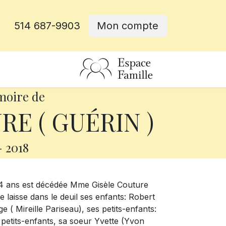
514 687-9903
Mon compte
rative
moire de
RE ( GUÉRIN )
-
2018
 ans est décédée Mme Gisèle Couture
laisse dans le deuil ses enfants: Robert
e ( Mireille Pariseau), ses petits-enfants:
 petits-enfants, sa soeur Yvette (Yvon