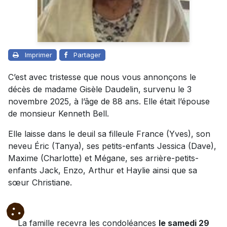
Imprimer
Partager
C’est avec tristesse que nous vous annonçons le
décès de madame Gisèle Daudelin, survenu le 3
novembre 2025, à l’âge de 88 ans. Elle était l’épouse
de monsieur Kenneth Bell.
Elle laisse dans le deuil sa filleule France (Yves), son
neveu Éric (Tanya), ses petits-enfants Jessica (Dave),
Maxime (Charlotte) et Mégane, ses arrière-petits-
enfants Jack, Enzo, Arthur et Haylie ainsi que sa
sœur Christiane.
La famille recevra les condoléances
le samedi 29