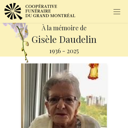
À la mémoire de
Gisèle Daudelin
1936
-
2025