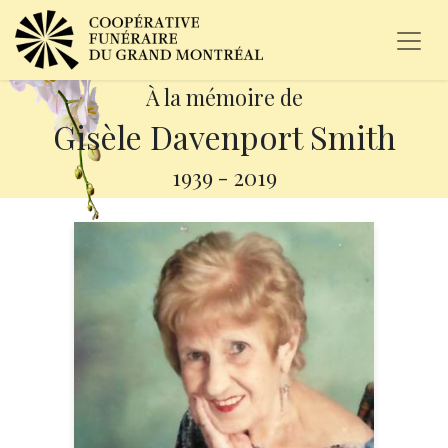
À la mémoire de
Gisèle Davenport Smith
1939
-
2019