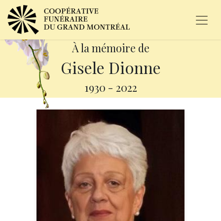
À la mémoire de
Gisele Dionne
1930
-
2022