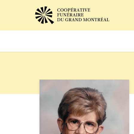
Avis de décès
Services of