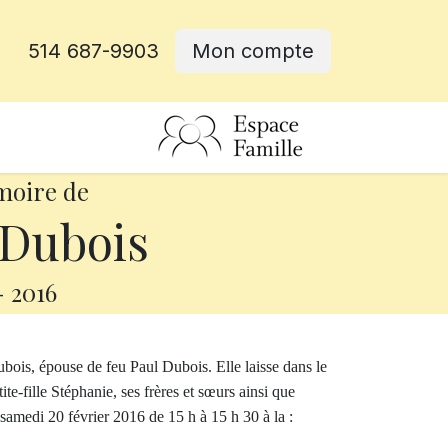
514 687-9903
Mon compte
rative
moire de
 Dubois
-
2016
bois, épouse de feu Paul Dubois. Elle laisse dans le
ite-fille Stéphanie, ses frères et sœurs ainsi que
 samedi 20 février 2016 de 15 h à 15 h 30 à la :