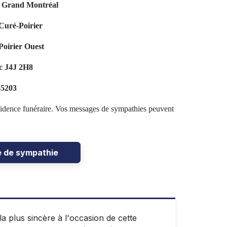
u Grand Montréal
Curé-Poirier
oirier Ouest
c J4J 2H8
-5203
résidence funéraire. Vos messages de sympathies peuvent
e de sympathie
a plus sincère à l'occasion de cette