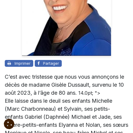
Imprimer
Partager
C’est avec tristesse que nous vous annonçons le
décès de madame Gisèle Dussault, survenu le 10
août 2023, à l’âge de 80 ans.
14.0pt; ">
Elle laisse dans le deuil ses enfants Michelle
(Marc Charbonneau) et Sylvain, ses petits-
enfants Gabriel (Daphnée) Michael et Jade, ses
arrière-petits-enfants Elyanna et Nolan, ses sœurs
Monique et Nicole, son beau-frère Michel et ses