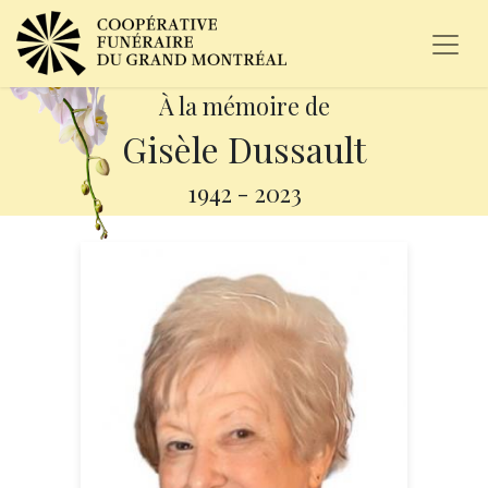
À la mémoire de
Gisèle Dussault
1942
-
2023