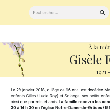
ferts
Devenir membre
Votre coopé
À la mé
Gisèle
1921
Le 28 janvier 2018, à l’âge de 96 ans, est décédée Mme
enfants Gilles (Lucie Roy) et Solange, ses petits-enfa
ainsi que parents et amis.
La famille recevra les con
30 à 14 h 30 en l’église Notre-Dame-de-Grâces (15