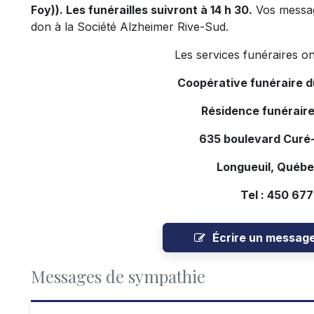
Foy)). Les funérailles suivront à 14 h 30.
Vos messag
don à la Société Alzheimer Rive-Sud.
Les services funéraires on
Coopérative funéraire 
Résidence funéraire
635 boulevard Curé-
Longueuil, Québ
Tel : 450 67
Écrire un messag
Messages de sympathie