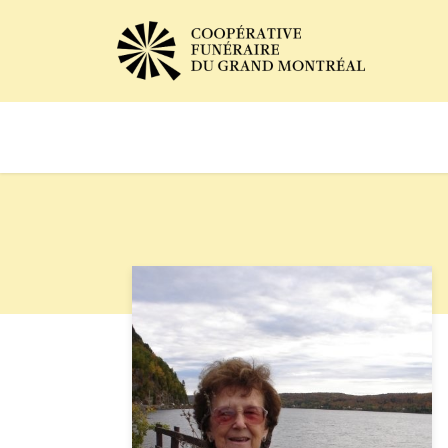
Avis de décès
Services of