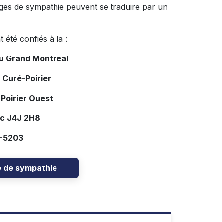
es de sympathie peuvent se traduire par un
t été confiés à la :
du Grand Montréal
 Curé-Poirier
Poirier Ouest
ec J4J 2H8
7-5203
e de sympathie