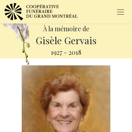
À la mémoire de
Gisèle Gervais
1927
-
2018