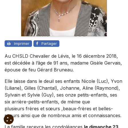
Imprimer
Partager
Au CHSLD Chevalier de Lévis, le 16 décembre 2018,
est décédée à l’âge de 91 ans, madame Gisèle Gervais,
épouse de feu Gérard Bruneau.
Elle laisse dans le deuil ses enfants Nicole (Luc), Yvon
(Liliane), Gilles (Chantal), Johanne, Aline (Raymond),
Sylvain et Sylvie (Guy), ses onze petits-enfants, ses
six arrière-petits-enfants, de même que
plusieurs frères et sœurs ,beaux-frères et belles-
soeurs ainsi que de nombreux amis et connaissances.
La famille recevra les condoléances
le dimanche 23