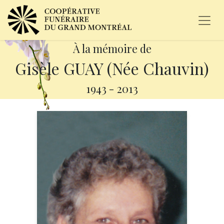
À la mémoire de
Gisèle GUAY (Née Chauvin)
1943
-
2013