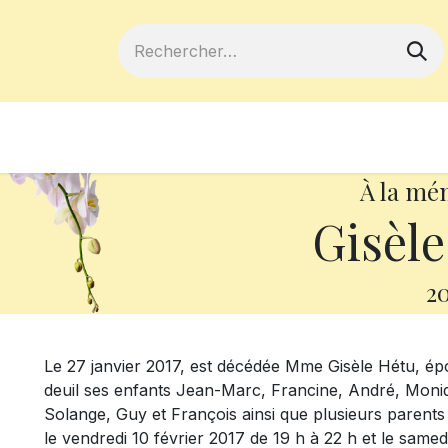
ferts
Devenir membre
Votre coopé
À la mé
Gisèl
20
Le 27 janvier 2017, est décédée Mme Gisèle Hétu, épou
deuil ses enfants Jean-Marc, Francine, André, Moniqu
Solange, Guy et François ainsi que plusieurs parents
le vendredi 10 février 2017 de 19 h à 22 h et le samedi