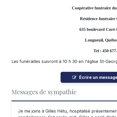
Coopérative funéraire d
Résidence funéraire 
635 boulevard Curé-P
Longueuil, Québe
Tel : 450 677
Les funérailles suivront à 10 h 30 en l'église St-Geor
Écrire un messag
Messages de sympathie
Je me joins à Gilles Hétu, hospitalisé présentemen