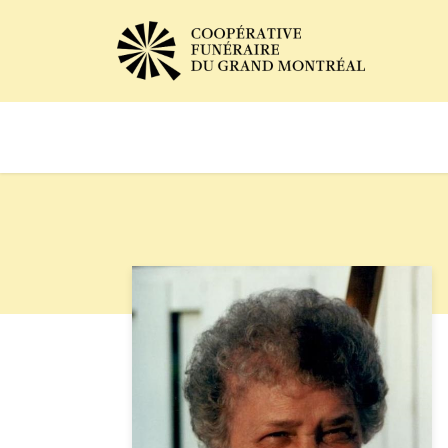
Avis de décès
Services of