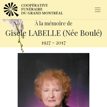
À la mémoire de
Gisèle LABELLE (Née Boulé)
1927
-
2017