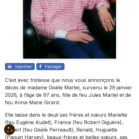
Imprimer
Partager
C’est avec tristesse que nous vous annonçons le
décès de madame Gisèle Martel, survenu le 29 janvier
2026, à l’âge de 97 ans, fille de feu Jules Martel et de
feu Anna-Marie Girard.
Elle laisse dans le deuil ses frères et sœurs Mariette
(feu Eugène Audet), France (feu Robert Giguère),
Robert (feu Gisèle Perreault), Renald, Huguette
(Paquin Harvey), beaux-frères et belles-sœurs, ses