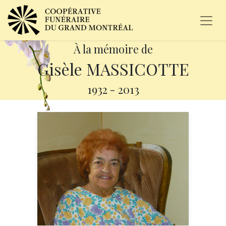
À la mémoire de
Gisèle MASSICOTTE
1932
-
2013