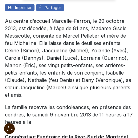
Imprimer
Partager
Au centre d’accueil Marcelle-Ferron, le 29 octobre
2013, est décédée, à l’âge de 81 ans, Madame Gisèle
Massicotte, conjointe de Marcel Pelletier et mère de
feu Micheline. Elle laisse dans le deuil ses enfants
Céline (Simon), Jacqueline (Michel), Yolande (Yves),
Carole (Dannys), Daniel (Luce), Lorraine (Guerrino),
Manon (Éric), ses vingt petits-enfants, ses arrières-
petits-enfants, les enfants de son conjoint, Isabelle
(Claude), Nathalie (feu Denis) et Dany (Véronique), sa
sœur Jacqueline (Marcel) ainsi que plusieurs parents
et amis.
La famille recevra les condoléances, en présence des
cendres, le samedi 9 novembre 2013 de 11 heures à 17
heures à la
Coopérative Funéraire de la Rive-Sud de Montréal