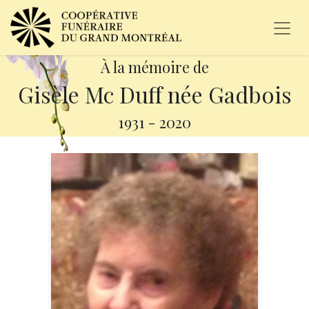
À la mémoire de
Gisèle Mc Duff née Gadbois
1931
-
2020