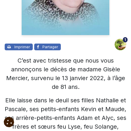
1
Imprimer
Partager
C’est avec tristesse que nous vous
annonçons le décès de madame Gisèle
Mercier, survenu le 13 janvier 2022, à l’âge
de 81 ans.
Elle laisse dans le deuil ses filles Nathalie et
Pascale, ses petits-enfants Kevin et Maude,
ses arrière-petits-enfants Adam et Alyc, ses
frères et sœurs feu Lyse, feu Solange,