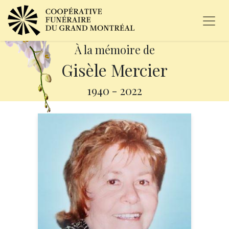
À la mémoire de
Gisèle Mercier
1940
-
2022