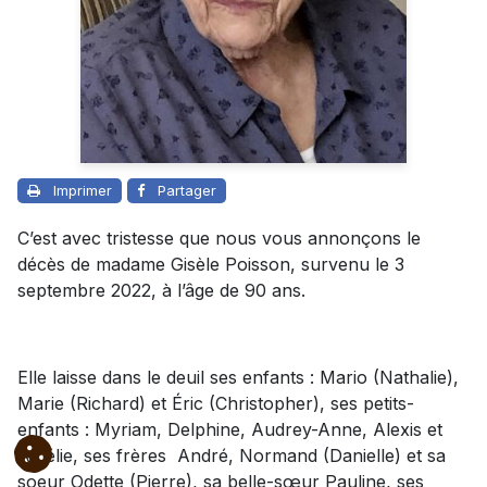
Imprimer
Partager
C’est avec tristesse que nous vous annonçons le
décès de madame Gisèle Poisson, survenu le 3
septembre 2022, à l’âge de 90 ans.
Elle laisse dans le deuil ses enfants : Mario (Nathalie),
Marie (Richard) et Éric (Christopher), ses petits-
enfants : Myriam, Delphine, Audrey-Anne, Alexis et
Amélie, ses frères André, Normand (Danielle) et sa
soeur Odette (Pierre), sa belle-sœur Pauline, ses