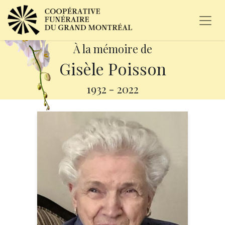
À la mémoire de
Gisèle Poisson
1932
-
2022