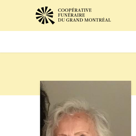
Avis de décès
Services of