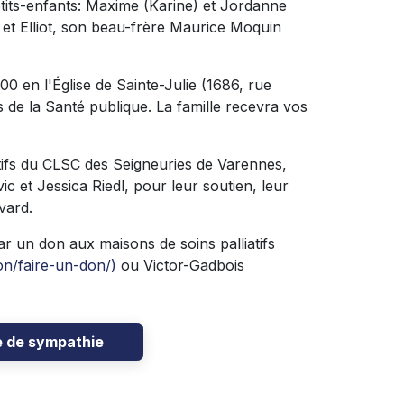
etits-enfants: Maxime (Karine) et Jordanne
é et Elliot, son beau-frère Maurice Moquin
00 en l'Église de Sainte-Julie (1686, rue
es de la Santé publique. La famille recevra vos
iatifs du CLSC des Seigneuries de Varennes,
ic et Jessica Riedl, pour leur soutien, leur
vard.
r un don aux maisons de soins palliatifs
on/faire-un-don/)
ou Victor-Gadbois
e de sympathie