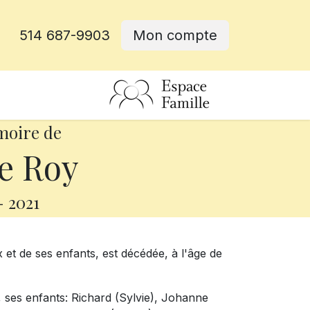
514 687-9903
Mon compte
rative
moire de
e Roy
-
2021
 et de ses enfants, est décédée, à l'âge de
 ses enfants: Richard (Sylvie), Johanne