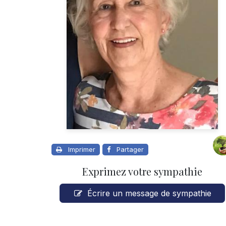
Imprimer
Partager
Exprimez votre sympathie
Écrire un message de sympathie