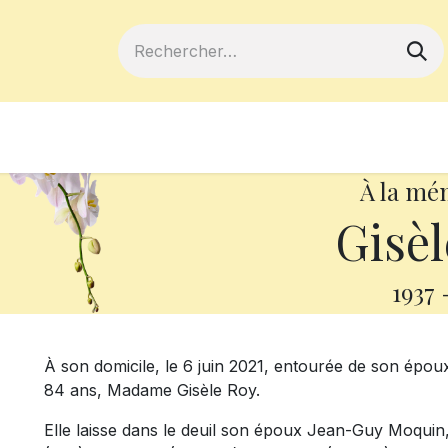
ferts
Devenir membre
Votre coopé
À la mé
Gisèl
1937
À son domicile, le 6 juin 2021, entourée de son époux
84 ans, Madame Gisèle Roy.
Elle laisse dans le deuil son époux Jean-Guy Moquin,