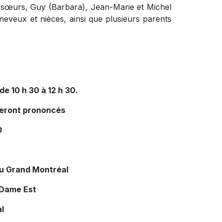
et sœurs, Guy (Barbara), Jean-Marie et Michel
neveux et nièces, ainsi que plusieurs parents
e 10 h 30 à 12 h 30.
eront prononcés
0
du Grand Montréal
 Dame Est
l