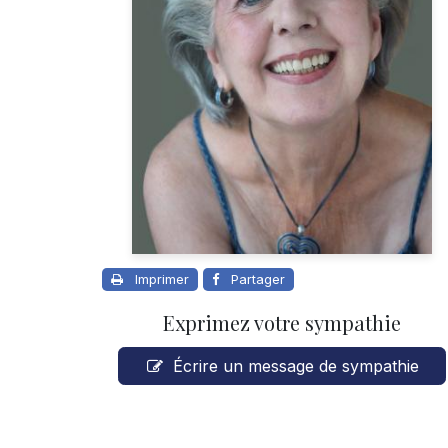
Imprimer
Partager
Exprimez votre sympathie
Écrire un message de sympathie