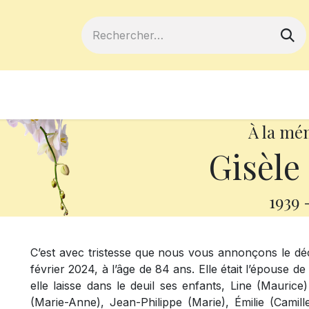
ferts
Devenir membre
Votre coopé
À la mé
Gisèle
1939
C’est avec tristesse que nous vous annonçons le d
février 2024, à l’âge de 84 ans. Elle était l’épouse 
elle laisse dans le deuil ses enfants, Line (Maurice
(Marie-Anne), Jean-Philippe (Marie), Émilie (Camille