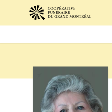
Avis de décès
Services of