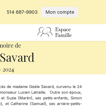
514 687-9903
Mon compte
rative
moire de
 Savard
-
2024
écès de madame Gisèle Savard, survenu le 24
de monsieur Lucien Latreille. Outre son époux,
) et Suzie (Martin), ses petits-enfants, Simon
), et Catherine (Samuel), ses arrière-petits-