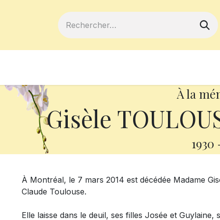
ferts
Devenir membre
Votre coopé
À la mé
Gisèle TOULOUSE
1930
À Montréal, le 7 mars 2014 est décédée Madame Gisè
Claude Toulouse.
Elle laisse dans le deuil, ses filles Josée et Guylaine