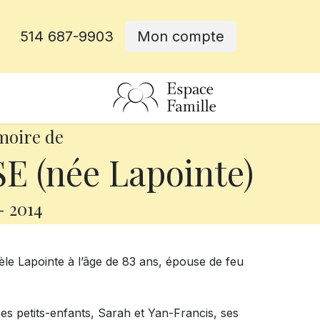
514 687-9903
Mon compte
rative
moire de
 (née Lapointe)
-
2014
le Lapointe à l’âge de 83 ans, épouse de feu
, ses petits-enfants, Sarah et Yan-Francis, ses