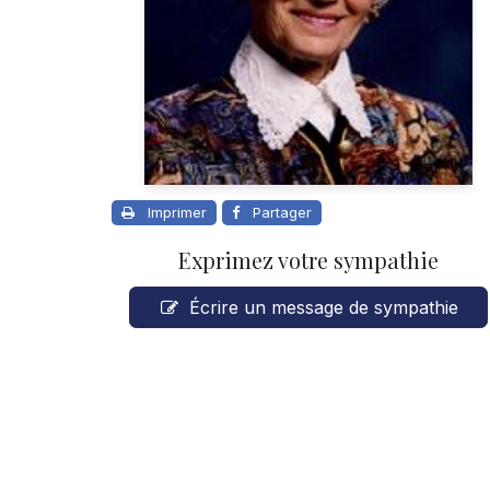
Imprimer
Partager
Exprimez votre sympathie
Écrire un message de sympathie