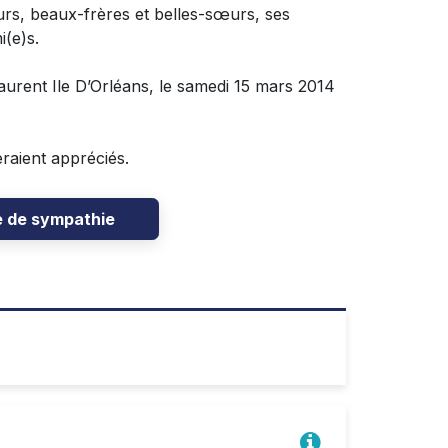
 sœurs, beaux-frères et belles-sœurs, ses
i(e)s.
Laurent Ile D’Orléans, le samedi 15 mars 2014
raient appréciés.
e de sympathie