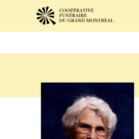
Avis de décès
Services of