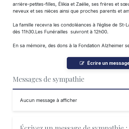
arrière-petites-filles, Élikia et Zaélie, ses frères et
neveux et ses nièces ainsi que proches parents et am
La famille recevra les condoléances à l’église de St-
dès 11h30.Les Funérailles suivront à 12h00.
En sa mémoire, des dons à la Fondation Alzheimer se
Écrire un messag
Messages de sympathie
Aucun message à afficher
Écrivez un message de sympathie :