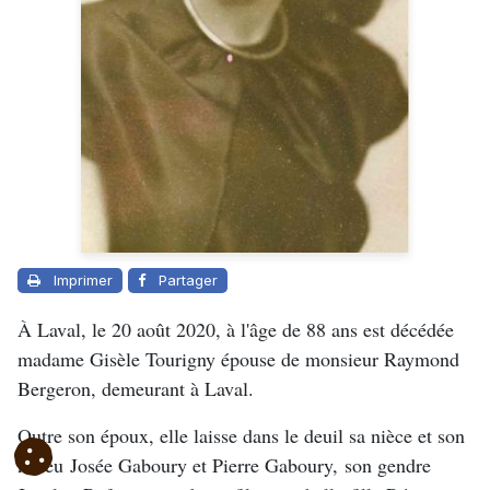
Imprimer
Partager
À Laval, le 20 août 2020, à l'âge de 88 ans est décédée
madame Gisèle Tourigny épouse de monsieur Raymond
Bergeron, demeurant à Laval.
Outre son époux, elle laisse dans le deuil sa nièce et son
neveu Josée Gaboury et Pierre Gaboury, son gendre