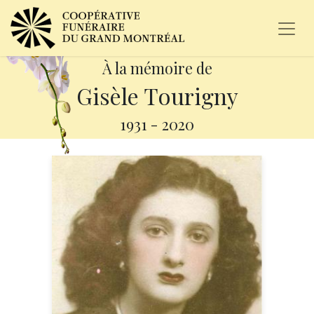
À la mémoire de
Gisèle Tourigny
1931
-
2020