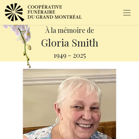
À la mémoire de
Gloria Smith
1949
-
2025