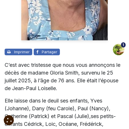
1
Imprimer
Partager
C’est avec tristesse que nous vous annonçons le
décès de madame Gloria Smith, survenu le 25
juillet 2025, à l’âge de 76 ans. Elle était l’épouse
de Jean-Paul Loiselle.
Elle laisse dans le deuil ses enfants, Yves
(Johanne), Dany (feu Carole), Paul (Nancy),
Catherine (Patrick) et Pascal (Julie),ses petits-
enfants Cédrick, Loic, Océane, Frédérick,