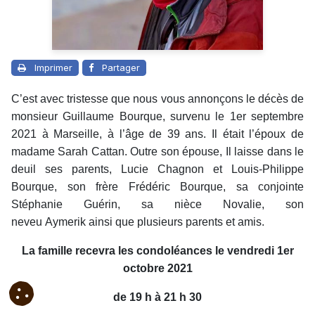
Imprimer
Partager
C’est avec tristesse que nous vous annonçons le décès de
monsieur Guillaume Bourque, survenu le 1er septembre
2021 à Marseille, à l’âge de 39 ans. Il était l’époux de
madame Sarah Cattan. Outre son épouse, Il laisse dans le
deuil ses parents, Lucie Chagnon et Louis-Philippe
Bourque, son frère Frédéric Bourque, sa conjointe
Stéphanie Guérin, sa nièce Novalie, son
neveu Aymerik ainsi que plusieurs parents et amis.
La famille recevra les condoléances le vendredi 1er
octobre 2021
de 19 h à 21 h 30