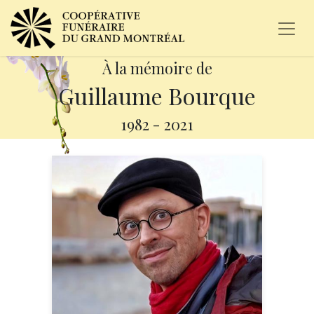
À la mémoire de
Guillaume Bourque
1982
-
2021