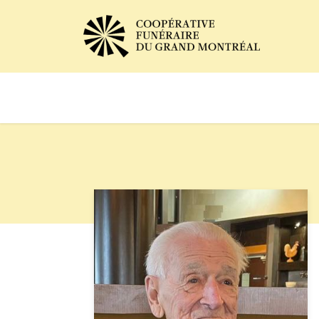
Avis de décès
Services of