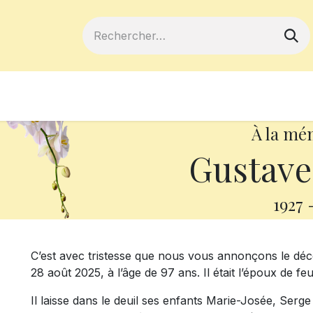
ferts
Devenir membre
Votre coopé
À la mé
Gustave
1927
C’est avec tristesse que nous vous annonçons le dé
28 août 2025, à l’âge de 97 ans. Il était l’époux de f
Il laisse dans le deuil ses enfants Marie-Josée, Serge 