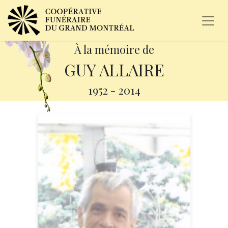
À la mémoire de
GUY ALLAIRE
1952
-
2014