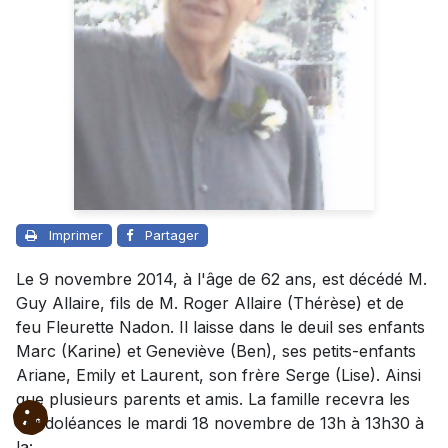
Imprimer
Partager
Le 9 novembre 2014, à l'âge de 62 ans, est décédé M.
Guy Allaire, fils de M. Roger Allaire (Thérèse) et de
feu Fleurette Nadon. Il laisse dans le deuil ses enfants
Marc (Karine) et Geneviève (Ben), ses petits-enfants
Ariane, Emily et Laurent, son frère Serge (Lise). Ainsi
que plusieurs parents et amis. La famille recevra les
condoléances le mardi 18 novembre de 13h à 13h30 à
la: