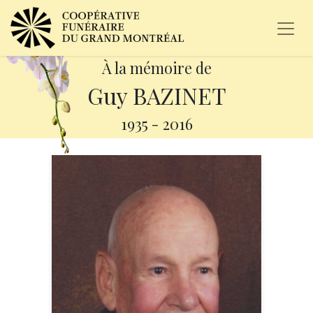
À la mémoire de
Guy BAZINET
1935
-
2016