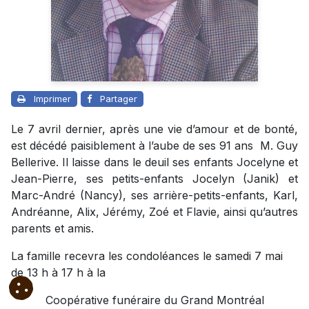
Imprimer
Partager
Le 7 avril dernier, après une vie d’amour et de bonté,
est décédé paisiblement à l’aube de ses 91 ans M. Guy
Bellerive. Il laisse dans le deuil ses enfants Jocelyne et
Jean-Pierre, ses petits-enfants Jocelyn (Janik) et
Marc-André (Nancy), ses arrière-petits-enfants, Karl,
Andréanne, Alix, Jérémy, Zoé et Flavie, ainsi qu’autres
parents et amis.
La famille recevra les condoléances le samedi 7 mai
de 13 h à 17 h à la
Coopérative funéraire du Grand Montréal