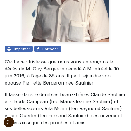
Imprimer
Partager
C’est avec tristesse que nous vous annonçons le
décès de M. Guy Bergeron décédé à Montréal le 10
juin 2016, à l’âge de 85 ans. Il part rejoindre son
épouse Pierrette Bergeron née Saulnier.
Il laisse dans le deuil ses beaux-frères Claude Saulnier
et Claude Campeau (feu Marie-Jeanne Saulnier) et
ses belles-sœurs Rita Morin (feu Raymond Saulnier)
et Rita Guertin (feu Fernand Saulnier), ses neveux et
nièces ainsi que des proches et amis.