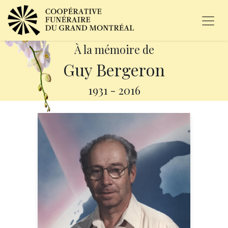
À la mémoire de
Guy Bergeron
1931
-
2016