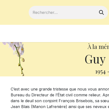
ferts
Devenir membre
Votre coopé
À la mé
Guy 
1954
C’est avec une grande tristesse que nous vous annonç
Bureau du Directeur de l’État civil comme relieur. Ap
dans le deuil son conjoint François Brisebois, sa sœur
Jean Blais (Manon Lafrenière) ainsi que ses neveux et