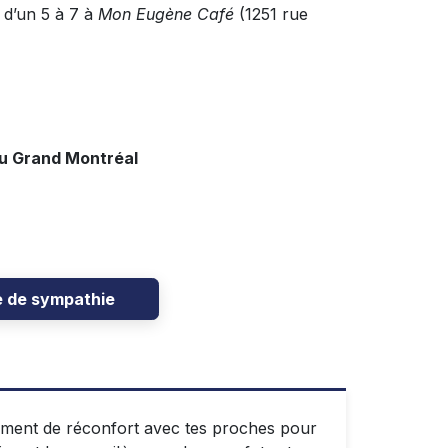
n d’un 5 à 7 à
Mon Eugène Café
(1251 rue
du Grand Montréal
e de sympathie
oment de réconfort avec tes proches pour