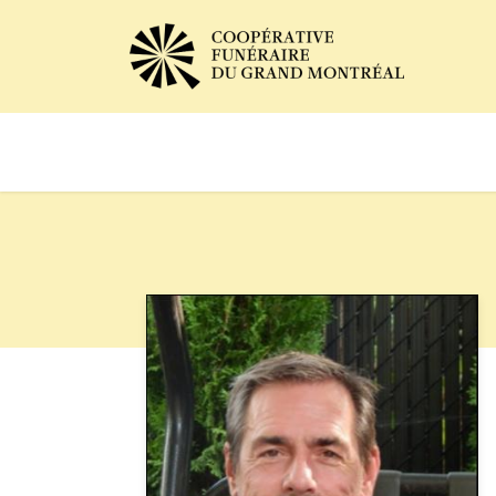
Avis de décès
Services of