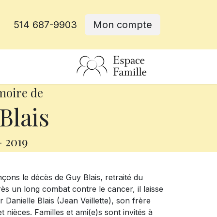
514 687-9903
Mon compte
rative
moire de
Blais
-
2019
ons le décès de Guy Blais, retraité du
rès un long combat contre le cancer, il laisse
 Danielle Blais (Jean Veillette), son frère
 nièces. Familles et ami(e)s sont invités à