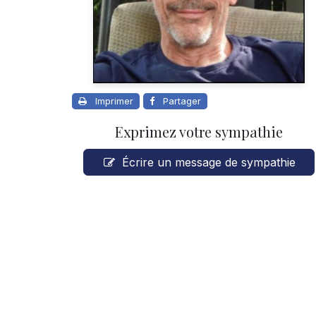
Imprimer
Partager
Exprimez votre sympathie
Écrire un message de sympathie