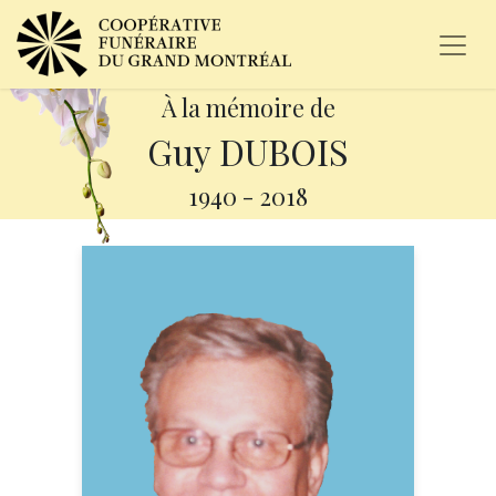
À la mémoire de
Guy DUBOIS
1940
-
2018