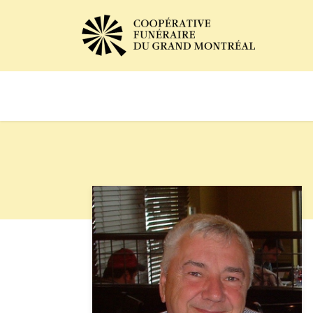
Avis de décès
Services of