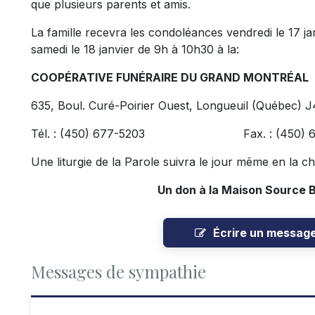
que plusieurs parents et amis.
La famille recevra les condoléances vendredi le 17 ja
samedi le 18 janvier de 9h à 10h30 à la:
COOPÉRATIVE FUNÉRAIRE DU GRAND MONTRÉAL
635, Boul. Curé-Poirier Ouest, Longueuil (Québec) 
Tél. : (450) 677-5203 Fax. : (450) 67
Une liturgie de la Parole suivra le jour même en la c
Un don à la Maison Source B
Écrire un messag
Messages de sympathie