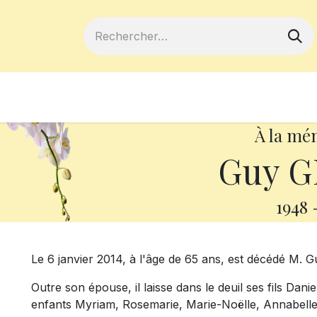
ferts
Devenir membre
Votre coopé
À la mé
Guy G
1948
Le 6 janvier 2014, à l'âge de 65 ans, est décédé M
Outre son épouse, il laisse dans le deuil ses fils Dani
enfants Myriam, Rosemarie, Marie-Noëlle, Annabelle 