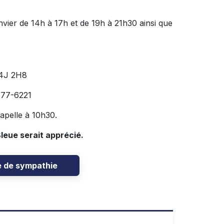
nvier de 14h à 17h et de 19h à 21h30 ainsi que
J4J 2H8
7-6221
hapelle à 10h30.
leue serait apprécié.
e de sympathie