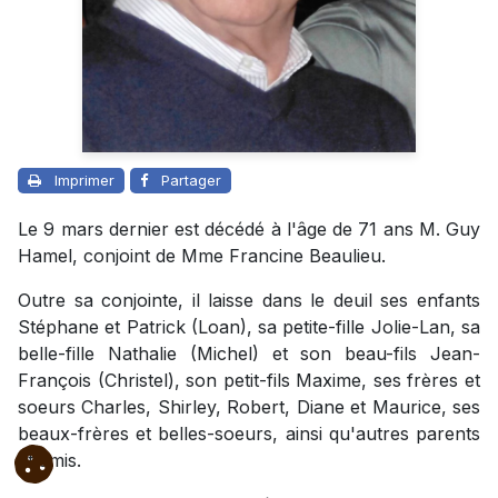
Imprimer
Partager
Le 9 mars dernier est décédé à l'âge de 71 ans M. Guy
Hamel, conjoint de Mme Francine Beaulieu.
Outre sa conjointe, il laisse dans le deuil ses enfants
Stéphane et Patrick (Loan), sa petite-fille Jolie-Lan, sa
belle-fille Nathalie (Michel) et son beau-fils Jean-
François (Christel), son petit-fils Maxime, ses frères et
soeurs Charles, Shirley, Robert, Diane et Maurice, ses
beaux-frères et belles-soeurs, ainsi qu'autres parents
et amis.