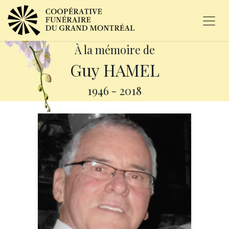
À la mémoire de
Guy HAMEL
1946
-
2018