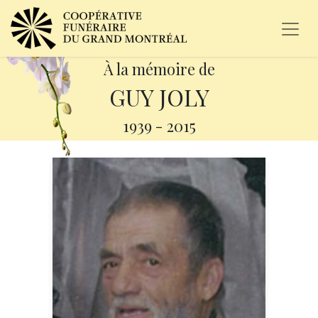
À la mémoire de
GUY JOLY
1939
-
2015